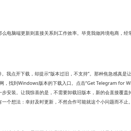
电脑端更新则直接关系到工作效率。毕竟我做跨境电商，经常需要在
件。我点开下载，却提示“版本过旧，不支持”。那种焦急感真是
到Windows版本的下载入口。点击“Get Telegram for 
一步安装。让我惊喜的是，不需要卸载旧版本，新的会直接覆盖
有一个想法：幸好及时更新，不然合作可能就这个小问题而不止