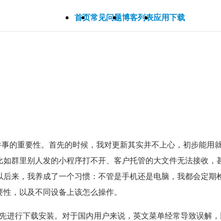
首页
常见问题
博客列表
应用下载
件事的重要性。首先的时候，我对更新其实并不上心，初步能用就
比如群里别人发的小程序打不开、客户托管的大文件无法接收，
后来，我养成了一个习惯：不管是手机还是电脑，我都会定期检查并
要性，以及不同设备上该怎么操作。
以先进行下载安装。对于国内用户来说，英文菜单经常导致误解，比