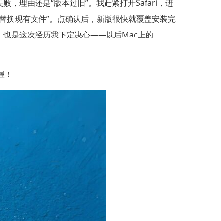
理由还是“版本过旧”。我赶紧打开Safari，进
提示“替换现有文件”。点确认后，新版很快就覆盖安装完
也是这次经历我下定决心——以后Mac上的
喔！