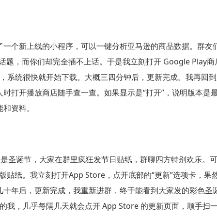
了一个新上线的小程序，可以一键分析亚马逊的商品数据。群友
而你们却完全插不上话。于是我立刻打开 Google Play商店
之后，系统很快就开始下载。大概三四分钟后，更新完成。我再回
时打开播放商店随手查一查。如果显示是“打开”，说明版本是最
能和资料。
那天是圣诞节，大家在群里疯狂发节日贴纸，群聊四方特别欢乐。
版贴纸。我立刻打开App Store，点开底部的“更新”选项卡，果然
几十年后，更新完成，我重新进群，终于能看到大家发的彩色圣
我，几乎每隔几天就会点开 App Store 的更新页面，顺手扫一