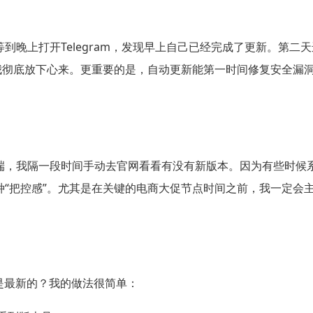
到晚上打开Telegram，发现早上自己已经完成了更新。第二
让我彻底放下心来。更重要的是，自动更新能第一时间修复安全漏
端，我隔一段时间手动去官网看看有没有新版本。因为有些时候系
种“把控感”。尤其是在关键的电商大促节点时间之前，我一定会
 不是最新的？我的做法很简单：