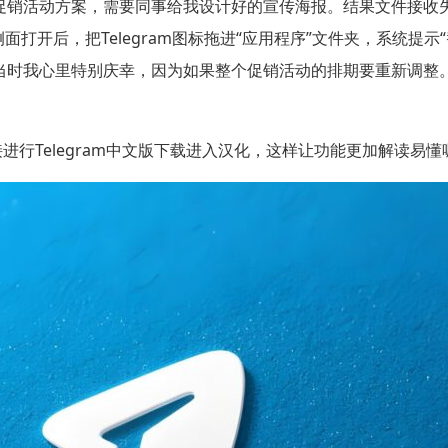
销活动方案，需要同事给我设计好的宣传海报。结果文件接收失败，
。侧面打开后，把Telegram图标拖进“应用程序”文件夹，系统
当时我心里特别庆幸，因为如果整个促销活动的排期要重新调整。
Telegram中文版下载进入汉化，这样让功能更加解读易懂