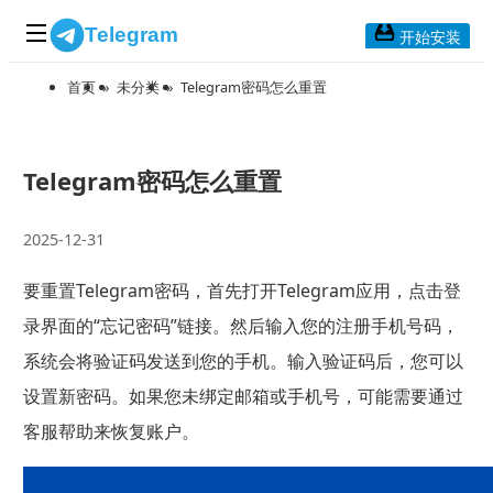
Telegram
开始安装
首页
»
未分类
»
Telegram密码怎么重置
首页
常见问题
博客列表
Telegram密码怎么重置
应用下载
2025-12-31
Telegram 桌面版
要重置Telegram密码，首先打开Telegram应用，点击登
Telegram Mac版
录界面的“忘记密码”链接。然后输入您的注册手机号码，
Telegram安卓版
系统会将验证码发送到您的手机。输入验证码后，您可以
设置新密码。如果您未绑定邮箱或手机号，可能需要通过
Telegram Web版
客服帮助来恢复账户。