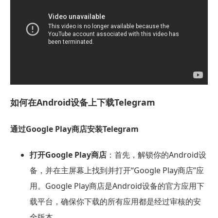
如何在Android设备上下载Telegram
通过Google Play商店安装Telegram
打开Google Play商店
：首先，解锁你的Android设
备，并在主屏幕上找到并打开“Google Play商店”应
用。Google Play商店是Android设备的官方应用下
载平台，确保你下载的所有应用都是经过审核的安
全版本。