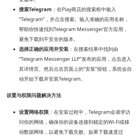
搜索Telegram
：在Play商店的搜索框中输入
“Telegram”，并点击搜索。输入准确的应用名称，
帮助你快速找到Telegram Messenger官方应用，
避免下载到不安全的版本。
选择正确的应用并安装
：在搜索结果中找到由
“Telegram Messenger LLP”发布的应用，点击进入
其详情页。然后点击页面上的“安装”按钮，系统会自
动开始下载并安装Telegram。
设置与权限问题解决方法
设置网络权限
：在安装过程中，Telegram会请求访
问你的网络，确保你的设备连接到稳定的Wi-Fi或移
动数据网络，以避免下载失败。如果下载速度过