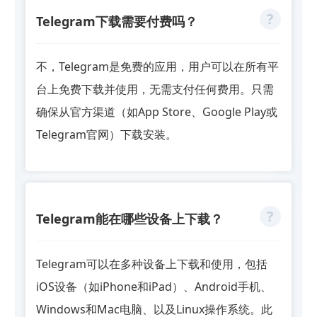
Telegram下载需要付费吗？
不，Telegram是免费的应用，用户可以在所有平
台上免费下载并使用，无需支付任何费用。只需
确保从官方渠道（如App Store、Google Play或
Telegram官网）下载安装。
Telegram能在哪些设备上下载？
Telegram可以在多种设备上下载和使用，包括
iOS设备（如iPhone和iPad）、Android手机、
Windows和Mac电脑、以及Linux操作系统。此