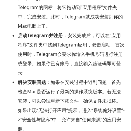
Telegram的图标，将它拖动到“应用程序”文件夹
中，完成安装。此时，Telegram就成功安装到你的
Mac电脑上了。
启动Telegram并注册
：安装完成后，可以在“应用
程序”文件夹中找到Telegram应用，双击启动。首次
使用时，Telegram会要求你输入手机号码进行注册
或登录。如果你已有账号，直接输入验证码即可登
录。
解决安装问题
：如果在安装过程中遇到问题，首先
检查Mac是否运行了最新的操作系统版本。若无法
安装，可以尝试重新下载文件，确保文件未损坏。
如果出现“无法打开应用”提示，进入“系统偏好设置”-
>“安全性与隐私”中，允许来自“任何来源”的应用安
装。