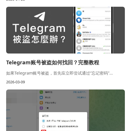
Telegram账号被盗如何找回？完整教程
如果Telegram账号被盗，首先应立即尝试通过“忘记密码”...
2026-03-09