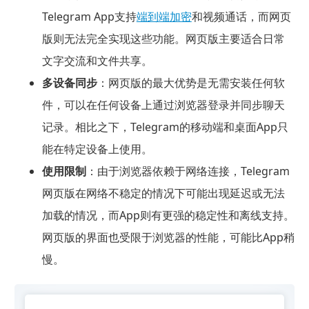
Telegram App支持
端到端加密
和视频通话，而网页
版则无法完全实现这些功能。网页版主要适合日常
文字交流和文件共享。
多设备同步
：网页版的最大优势是无需安装任何软
件，可以在任何设备上通过浏览器登录并同步聊天
记录。相比之下，Telegram的移动端和桌面App只
能在特定设备上使用。
使用限制
：由于浏览器依赖于网络连接，Telegram
网页版在网络不稳定的情况下可能出现延迟或无法
加载的情况，而App则有更强的稳定性和离线支持。
网页版的界面也受限于浏览器的性能，可能比App稍
慢。