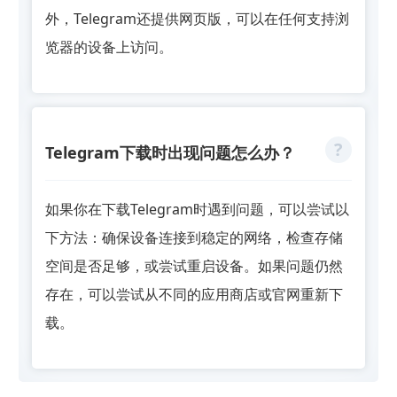
外，Telegram还提供网页版，可以在任何支持浏
览器的设备上访问。
Telegram下载时出现问题怎么办？
如果你在下载Telegram时遇到问题，可以尝试以
下方法：确保设备连接到稳定的网络，检查存储
空间是否足够，或尝试重启设备。如果问题仍然
存在，可以尝试从不同的应用商店或官网重新下
载。