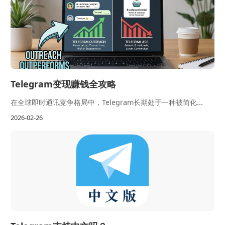
Telegram变现赚钱全攻略
在全球即时通讯竞争格局中，Telegram长期处于一种被简化...
2026-02-26