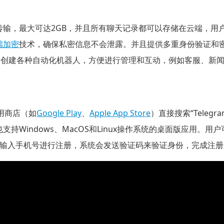
文件传输，最大可达2GB，并且所有聊天记录都可以存储在云端，
端加密
技术，确保私密信息不会泄露。并且提供多重身份验证和
开发者创建各种自动化机器人，方便进行管理和互动，例如客服、新
用商店（如
Google Play
、
Apple App Store
）直接搜索“Teleg
也支持Windows、MacOS和Linux操作系统的桌面版应用。用户可
输入手机号进行注册，系统会发送验证码来验证身份，完成注册后即