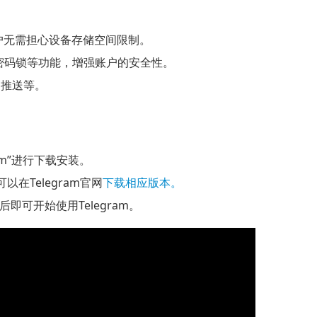
用户无需担心设备存储空间限制。
密码锁等功能，增强账户的安全性。
闻推送等。
ram”进行下载安装。
以在Telegram官网
下载相应版本。
可开始使用Telegram。