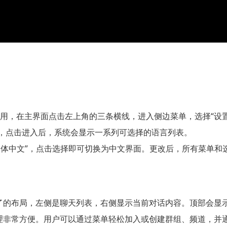
am应用，在主界面点击左上角的三条横线，进入侧边菜单，选择“设
项，点击进入后，系统会显示一系列可选择的语言列表。
“繁体中文”，点击选择即可切换为中文界面。更改后，所有菜单和
简洁明了的布局，左侧是聊天列表，右侧显示当前对话内容。顶部会
道管理非常方便。用户可以通过菜单轻松加入或创建群组、频道，并