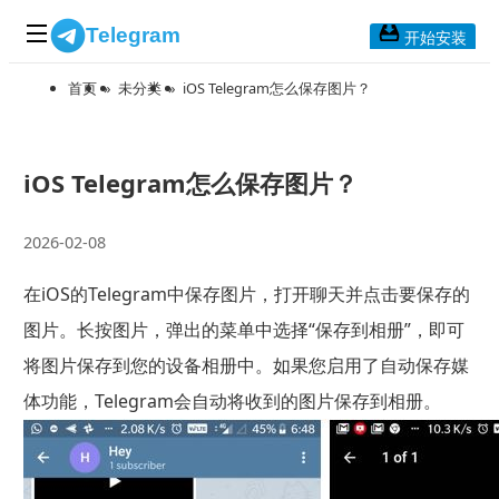
Telegram
开始安装
首页
»
未分类
»
iOS Telegram怎么保存图片？
首页
常见问题
博客列表
iOS Telegram怎么保存图片？
应用下载
2026-02-08
Telegram 桌面版
在iOS的Telegram中保存图片，打开聊天并点击要保存的
Telegram Mac版
图片。长按图片，弹出的菜单中选择“保存到相册”，即可
Telegram安卓版
将图片保存到您的设备相册中。如果您启用了自动保存媒
体功能，Telegram会自动将收到的图片保存到相册。
Telegram Web版