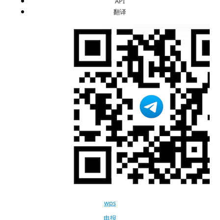
API
翻译
wps
电报