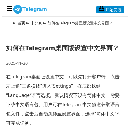
Telegram
开始安装
首页
»
未分类
»
如何在Telegram桌面版设置中文界面？
首页
常见问题
博客列表
如何在Telegram桌面版设置中文界面？
应用下载
2025-11-20
Telegram 桌面版
在Telegram桌面版设置中文，可以先打开客户端，点击
Telegram Mac版
左上角“三条横线”进入“Settings”，在底部找到
Telegram安卓版
“Language”语言选项。默认情况下没有简体中文，需要
下载中文语言包。用户可在Telegram中文频道获取语言
Telegram Web版
包文件，点击后自动跳转至设置界面，选择“简体中文”即
可完成切换。