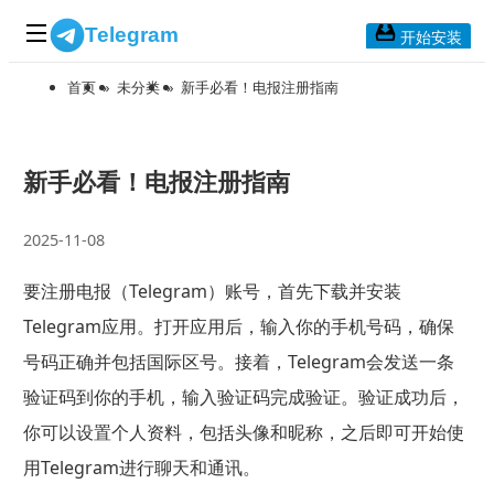
Telegram
开始安装
首页
»
未分类
»
新手必看！电报注册指南
首页
常见问题
博客列表
新手必看！电报注册指南
应用下载
2025-11-08
Telegram 桌面版
要注册电报（Telegram）账号，首先下载并安装
Telegram Mac版
Telegram应用。打开应用后，输入你的手机号码，确保
Telegram安卓版
号码正确并包括国际区号。接着，Telegram会发送一条
验证码到你的手机，输入验证码完成验证。验证成功后，
Telegram Web版
你可以设置个人资料，包括头像和昵称，之后即可开始使
用Telegram进行聊天和通讯。