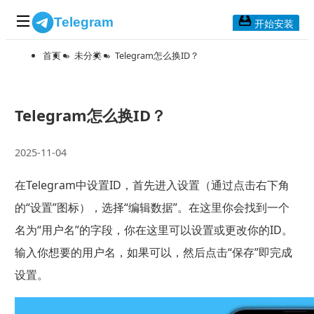
Telegram
开始安装
首页
»
未分类
»
Telegram怎么换ID？
首页
常见问题
博客列表
Telegram怎么换ID？
应用下载
2025-11-04
Telegram 桌面版
在Telegram中设置ID，首先进入设置（通过点击右下角
Telegram Mac版
的“设置”图标），选择“编辑数据”。在这里你会找到一个
Telegram安卓版
名为“用户名”的字段，你在这里可以设置或更改你的ID。
输入你想要的用户名，如果可以，然后点击“保存”即完成
Telegram Web版
设置。