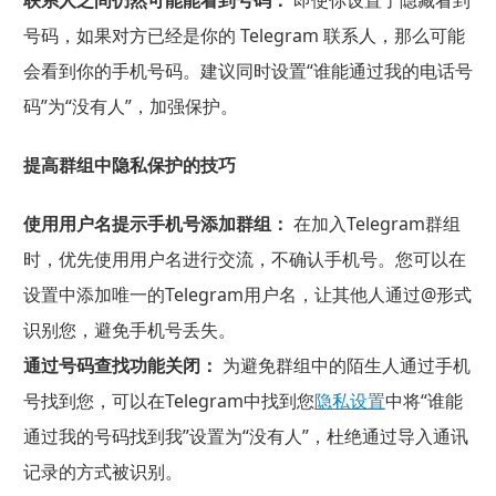
号码，如果对方已经是你的 Telegram 联系人，那么可能
会看到你的手机号码。建议同时设置“谁能通过我的电话号
码”为“没有人”，加强保护。
提高群组中隐私保护的技巧
使用用户名提示手机号添加群组：
在加入Telegram群组
时，优先使用用户名进行交流，不确认手机号。您可以在
设置中添加唯一的Telegram用户名，让其他人通过@形式
识别您，避免手机号丢失。
通过号码查找功能关闭：
为避免群组中的陌生人通过手机
号找到您，可以在Telegram中找到您
隐私设置
中将“谁能
通过我的号码找到我”设置为“没有人”，杜绝通过导入通讯
记录的方式被识别。