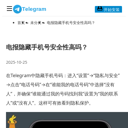
Telegram
开始安装
首页
»
未分类
»
电报隐藏手机号安全性高吗？
首页
常见问题
博客列表
电报隐藏手机号安全性高吗？
应用下载
2025-10-25
Telegram 桌面版
在Telegram中隐藏手机号码：进入“设置”→“隐私与安全”
Telegram Mac版
→点击“电话号码”→在“谁能我的电话号码”中选择“没有
Telegram安卓版
人”，并确保“谁能通过我的号码找到我”设置为“我的联系
人”或“没有人”。这样可有效看到隐私保护。
Telegram Web版