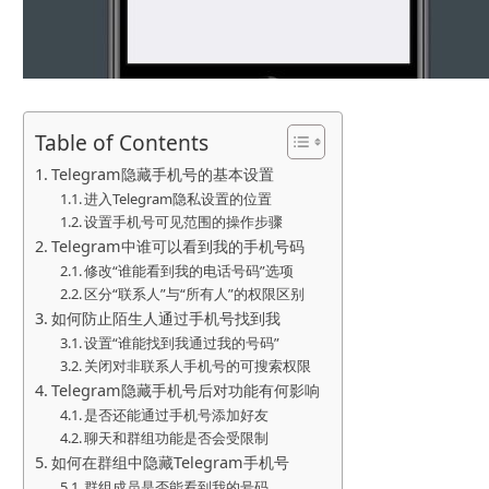
Table of Contents
Telegram隐藏手机号的基本设置
进入Telegram隐私设置的位置
设置手机号可见范围的操作步骤
Telegram中谁可以看到我的手机号码
修改“谁能看到我的电话号码”选项
区分“联系人”与“所有人”的权限区别
如何防止陌生人通过手机号找到我
设置“谁能找到我通过我的号码”
关闭对非联系人手机号的可搜索权限
Telegram隐藏手机号后对功能有何影响
是否还能通过手机号添加好友
聊天和群组功能是否会受限制
如何在群组中隐藏Telegram手机号
群组成员是否能看到我的号码