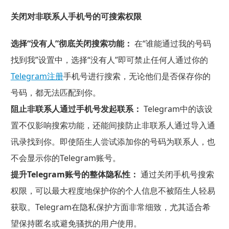
关闭对非联系人手机号的可搜索权限
选择“没有人”彻底关闭搜索功能：
在“谁能通过我的号码
找到我”设置中，选择“没有人”即可禁止任何人通过你的
Telegram注册
手机号进行搜索，无论他们是否保存你的
号码，都无法匹配到你。
阻止非联系人通过手机号发起联系：
Telegram中的该设
置不仅影响搜索功能，还能间接防止非联系人通过导入通
讯录找到你。即使陌生人尝试添加你的号码为联系人，也
不会显示你的Telegram账号。
提升Telegram账号的整体隐私性：
通过关闭手机号搜索
权限，可以最大程度地保护你的个人信息不被陌生人轻易
获取。Telegram在隐私保护方面非常细致，尤其适合希
望保持匿名或避免骚扰的用户使用。