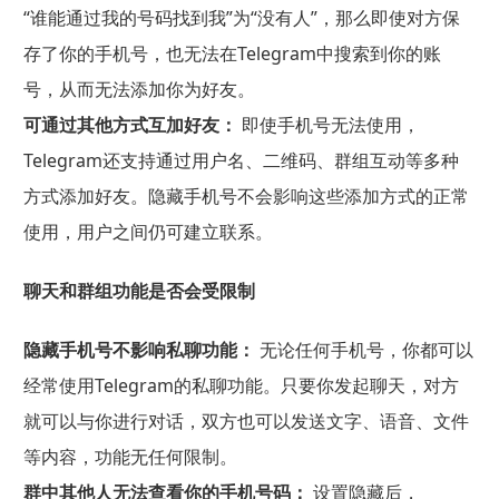
“谁能通过我的号码找到我”为“没有人”，那么即使对方保
存了你的手机号，也无法在Telegram中搜索到你的账
号，从而无法添加你为好友。
可通过其他方式互加好友：
即使手机号无法使用，
Telegram还支持通过用户名、二维码、群组互动等多种
方式添加好友。隐藏手机号不会影响这些添加方式的正常
使用，用户之间仍可建立联系。
聊天和群组功能是否会受限制
隐藏手机号不影响私聊功能：
无论任何手机号，你都可以
经常使用Telegram的私聊功能。只要你发起聊天，对方
就可以与你进行对话，双方也可以发送文字、语音、文件
等内容，功能无任何限制。
群中其他人无法查看你的手机号码：
设置隐藏后，