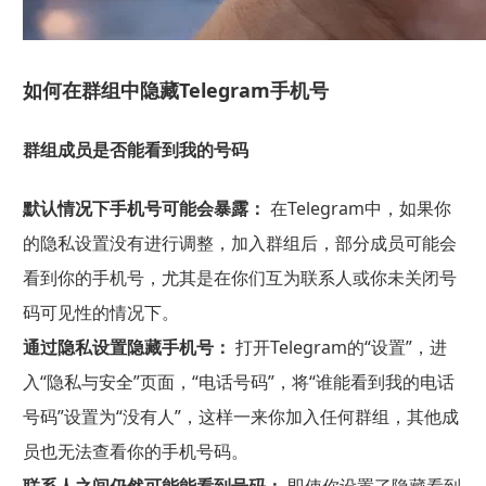
如何在群组中隐藏Telegram手机号
群组成员是否能看到我的号码
默认情况下手机号可能会暴露：
在Telegram中，如果你
的隐私设置没有进行调整，加入群组后，部分成员可能会
看到你的手机号，尤其是在你们互为联系人或你未关闭号
码可见性的情况下。
通过隐私设置隐藏手机号：
打开Telegram的“设置”，进
入“隐私与安全”页面，“电话号码”，将“谁能看到我的电话
号码”设置为“没有人”，这样一来你加入任何群组，其他成
员也无法查看你的手机号码。
联系人之间仍然可能能看到号码：
即使你设置了隐藏看到