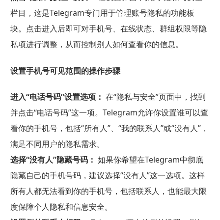
栏目，这是Telegram专门用于管理账号隐私的功能板
块。点击进入后即可对手机号、在线状态、群组权限等隐
私项进行调整，从而控制别人如何查看你的信息。
设置手机号可见范围的操作步骤
进入“电话号码”设置选项：
在“隐私与安全”页面中，找到
并点击“电话号码”这一项。Telegram允许你设置谁可以查
看你的手机号，包括“所有人”、“我的联系人”或“没有人”，
满足不同用户的隐私需求。
选择“没有人”隐藏号码：
如果你希望在Telegram中彻底
隐藏自己的手机号码，建议选择“没有人”这一选项。这样
所有人都无法看到你的手机号，包括联系人，也能最大限
度保障个人隐私和信息安全。