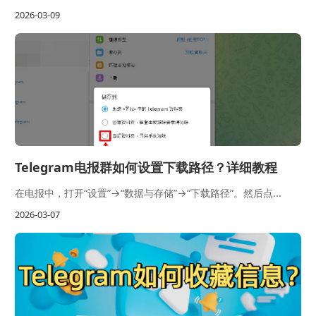
2026-03-09
Telegram电报群如何设置下载路径？详细教程
在电报中，打开“设置”→“数据与存储”→“下载路径”。然后点...
2026-03-07