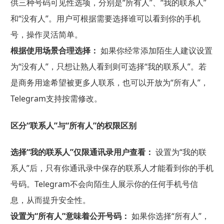
供三种号码可见性选项，分别是“所有人”、“我的联系人”
和“没有人”。用户可根据需要选择谁可以看到你的手机
号，操作灵活简单。
根据使用场景合理选择：
如果你经常添加陌生人建议设置
为“没有人”，只想让熟人看到则可选择“我的联系人”。若
是商务用途希望被更多人联系，也可以开放为“所有人”，
Telegram支持按需修改。
区分“联系人”与“所有人”的权限区别
选择“我的联系人”仅限通讯录用户查看：
设置为“我的联
系人”后，只有你通讯录中保存的联系人才能看到你的手机
号码。Telegram不会向陌生人展示你的任何手机号信
息，从而提升安全性。
设置为“所有人”意味着公开号码：
如果你选择“所有人”，