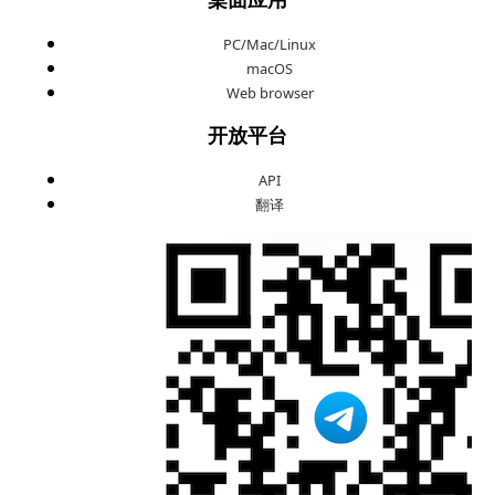
PC/Mac/Linux
macOS
Web browser
开放平台
API
翻译