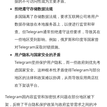
据的不可访问性成为主要矛盾。
拒绝遵守存储数据法规
多国隔离了存储数据法规，要求互联网公司将用户
数据存储放在本地服务器上，以便进行监管和审
查。但Telegram通常拒绝遵守这些要求，导致其在
一些地区受到影响。例如，俄罗斯和印度等国家曾
对Telegram采取封锁措施。
用户隐私与国家安全的矛盾
Telegram坚持保护用户隐私，而一些政府则优先考
虑国家安全。这种根本性矛盾使得Telegram与部分
地区的法律和政策难以协调，从而导致应用商店狂
欢下架该平台。
Telegram因内容监管和加密技术问题在部分地区被下
架，反映了平台隐私保护政策与政府监管需求之间的冲