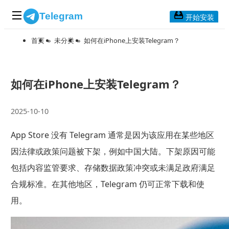
Telegram
开始安装
首页
»
未分类
»
如何在iPhone上安装Telegram？
首页
常见问题
博客列表
如何在iPhone上安装Telegram？
应用下载
2025-10-10
Telegram 桌面版
App Store 没有 Telegram 通常是因为该应用在某些地区
Telegram Mac版
因法律或政策问题被下架，例如中国大陆。下架原因可能
Telegram安卓版
包括内容监管要求、存储数据政策冲突或未满足政府满足
合规标准。在其他地区，Telegram 仍可正常下载和使
Telegram Web版
用。