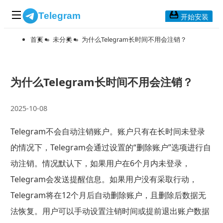
Telegram
开始安装
首页
»
未分类
»
为什么Telegram长时间不用会注销？
首页
常见问题
博客列表
为什么Telegram长时间不用会注销？
应用下载
2025-10-08
Telegram 桌面版
Telegram不会自动注销账户。账户只有在长时间未登录
Telegram Mac版
的情况下，Telegram会通过设置的“删除账户”选项进行自
Telegram安卓版
动注销。情况默认下，如果用户在6个月内未登录，
Telegram会发送提醒信息。如果用户没有采取行动，
Telegram Web版
Telegram将在12个月后自动删除账户，且删除后数据无
法恢复。用户可以手动设置注销时间或提前退出账户数据