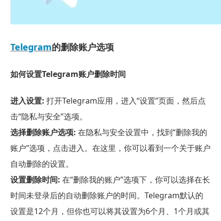
Telegram
的删除账户选项
如何设置Telegram账户删除时间
进入设置:
打开Telegram应用，进入“设置”页面，然后点
击“隐私与安全”选项。
选择删除账户选项:
在隐私与安全设置中，找到“删除我的
账户”选项，点击进入。在这里，你可以看到一个关于账户
自动删除的设置。
设置删除时间:
在“删除我的账户”选项下，你可以选择在长
时间未登录后的自动删除账户的时间。Telegram默认的
设置是12个月，但你也可以将其设置为6个月、1个月或其