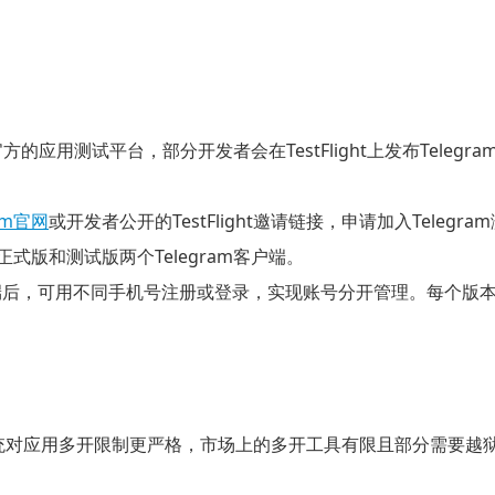
苹果官方的应用测试平台，部分开发者会在TestFlight上发布Teleg
ram官网
或开发者公开的TestFlight邀请链接，申请加入Telegr
正式版和测试版两个Telegram客户端。
客户端后，可用不同手机号注册或登录，实现账号分开管理。每个
系统对应用多开限制更严格，市场上的多开工具有限且部分需要越