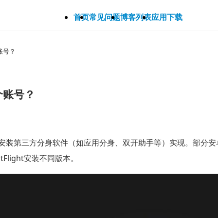
首页
常见问题
博客列表
应用下载
账号？
个账号？
应用或安装第三方分身软件（如应用分身、双开助手等）实现。部
tFlight安装不同版本。