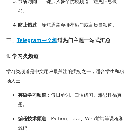
节省时间
：一键加入多个优质频道，避免信息孤
岛。
防止错过
：导航通常会推荐热门或高质量频道。
三、
Telegram中文频
道热门主题一站式汇总
1. 学习类频道
学习类频道是中文用户最关注的类别之一，适合学生和职
场人士。
英语学习频道
：每日单词、口语练习、雅思托福真
题。
编程技术频道
：Python、Java、Web前端等课程和
源码。