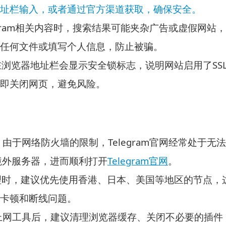
址栏输入，或者通过官方渠道获取，确保安全。
egram相关内容时，搜索结果可能夹杂广告或虚假网
任何文件或填写个人信息，防止被骗。
m官网在浏览器地址栏会显示安全锁标志，说明网站启用了
即关闭网页，避免风险。
由于网络防火墙的限制，Telegram官网经常处于无
境外服务器，进而顺利打开
Telegram官网
。
代理时，建议优先使用香港、日本、美国等地区的节点
卡顿和断线问题。
上网工具后，建议清理浏览器缓存、关闭不必要的插件