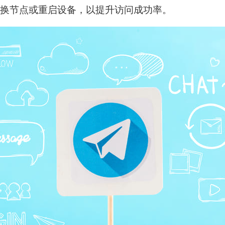
换节点或重启设备，以提升访问成功率。