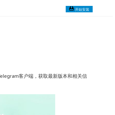
开始安装
legram客户端，获取最新版本和相关信