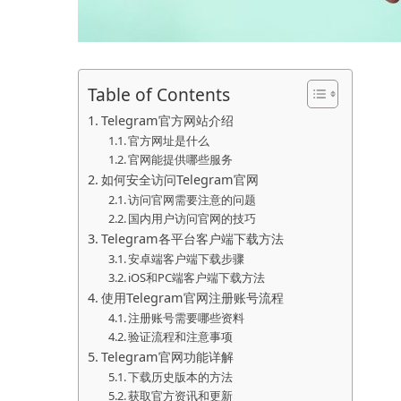
Table of Contents
Telegram官方网站介绍
官方网址是什么
官网能提供哪些服务
如何安全访问Telegram官网
访问官网需要注意的问题
国内用户访问官网的技巧
Telegram各平台客户端下载方法
安卓端客户端下载步骤
iOS和PC端客户端下载方法
使用Telegram官网注册账号流程
注册账号需要哪些资料
验证流程和注意事项
Telegram官网功能详解
下载历史版本的方法
获取官方资讯和更新