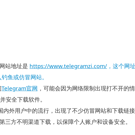
官方网站地址是
https://www.telegramzi.com/
，这个网
误入钓鱼或仿冒网站。
问
Telegram官网
，可能会因为网络限制出现打不开的情
并安全下载软件。
am在国内外用户中的流行，出现了不少仿冒网站和下载链
om/，谨防通过第三方不明渠道下载，以保障个人账户和设备安全。