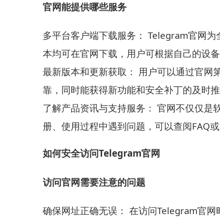
官网能提供哪些服务
多平台客户端下载服务： Telegram官网为
本均可在官网下载，用户可根据自己的设备
最新版本和更新获取： 用户可以通过官网第
靠，同时能获得新功能和安全补丁的及时推
了解产品资讯与支持服务： 官网不仅仅是软
册、使用过程中遇到问题，可以查阅FAQ
如何安全访问Telegram官网
访问官网需要注意的问题
确保网址正确无误： 在访问Telegram官网时，要