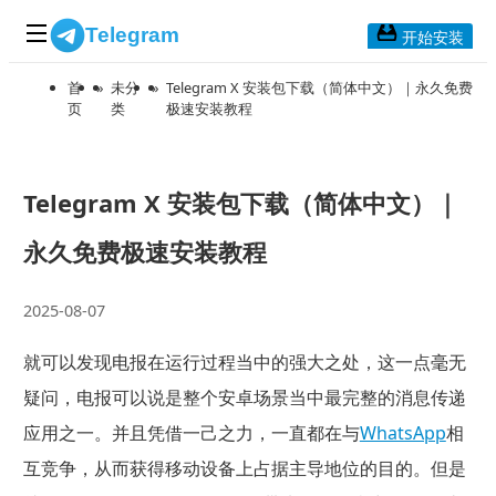
Telegram
开始安装
首
»
未分
»
Telegram X 安装包下载（简体中文）｜永久免费
首页
页
类
极速安装教程
常见问题
博客列表
应用下载
Telegram X 安装包下载（简体中文）｜
Telegram 桌面版
永久免费极速安装教程
Telegram Mac版
2025-08-07
Telegram安卓版
就可以发现电报在运行过程当中的强大之处，这一点毫无
疑问，电报可以说是整个安卓场景当中最完整的消息传递
Telegram Web版
应用之一。并且凭借一己之力，一直都在与
WhatsApp
相
互竞争，从而获得移动设备上占据主导地位的目的。但是