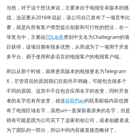
当然，对于这个想法来说，主要来自于电报安卓版本的挑
战，这还要从2016年说起，该公司自己发布了一项竞争比
赛，就是向所有客户类型提出创新和可行性的想法，在一
等奖当中，主要由
TDLib库
类别中文名为Challegram的项
目获得，该项目拥有很多优势，从而成为了一项用于开发
多平台、易于使用和多语言的电报客户的电报客户端。
所以从那个时候，就将更高版本的电报更名为Telegram
X，尽管背后的原因我们目前尚不明确，可能包含很多个
不同的原因。这其中不仅包含应用名字的改变，同时开发
者的名字也有所改变，就连
谷歌Play
的联系邮箱内容也拥
有了电报区域名字，虽然url一直保留着原来的名字，但是
很有可能是因为公司买下了这家初创公司，或者创建者成
为了团队的一部分，所以中间内容被直接忽略掉了。