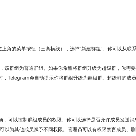
点击左上角的菜单按钮（三条横线），选择“新建群组”。你可以从
，该群组为普通群组。如果你希望将群组升级为超级群，你需要
时，Telegram会自动提示你将群组升级为超级群。超级群的
选项，可以控制群组成员的权限。你可以选择是否允许成员发送
可以为其他成员赋予不同权限。管理员可以有权限禁言成员、删