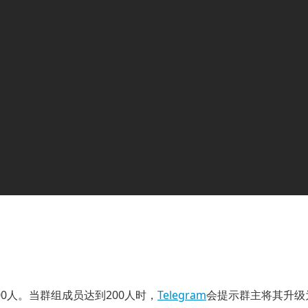
0人。当群组成员达到200人时，
Telegram
会提示群主将其升级